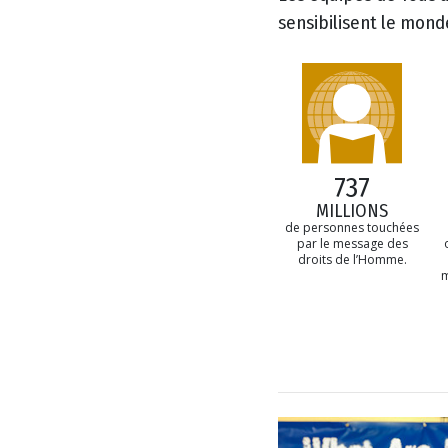
sensibilisent le monde
737
MILLIONS
de personnes touchées
par le message des
droits de l’Homme.
m