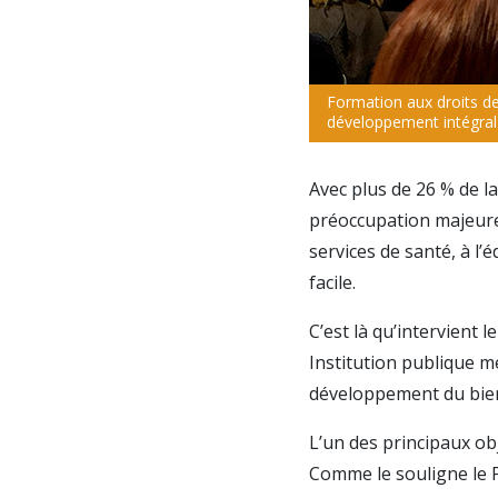
Formation aux droits de
développement intégral 
Avec plus de 26 % de l
préoccupation majeure.
services de santé, à l’
facile.
C’est là qu’intervient
Institution publique me
développement du bien
L’un des principaux ob
Comme le souligne le P