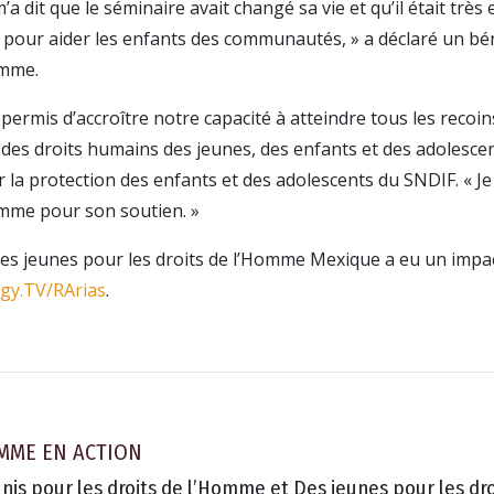
’a dit que le séminaire avait changé sa vie et qu’il était très 
s pour aider les enfants des communautés, » a déclaré un b
omme.
 permis d’accroître notre capacité à atteindre tous les recoin
des droits humains des jeunes, des enfants et des adolescent
 la protection des enfants et des adolescents du SNDIF. « J
omme pour son soutien. »
 jeunes pour les droits de l’Homme Mexique a eu un impac
ogy.TV/RArias
.
OMME EN ACTION
nis pour les droits de l’Homme et Des jeunes pour les d