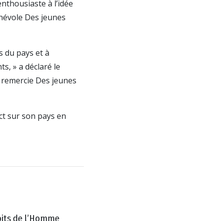
enthousiaste à l’idée
énévole Des jeunes
s du pays et à
s, » a déclaré le
e remercie Des jeunes
t sur son pays en
roits de l’Homme