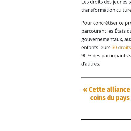
Les droits des jeunes s
transformation culturel
Pour concrétiser ce pr
parcourant les États 
gouvernementaux, aux 
enfants leurs
30 droit
90 % des participants 
d’autres.
« Cette alliance
coins du pays