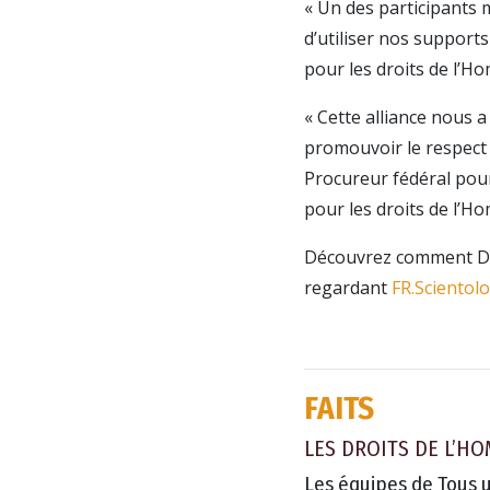
« Un des participants m
d’utiliser nos support
pour les droits de l’H
« Cette alliance nous a
promouvoir le respect 
Procureur fédéral pour
pour les droits de l’H
Découvrez comment Des
regardant
FR.Scientol
FAITS
LES DROITS DE L’H
Les équipes de Tous u