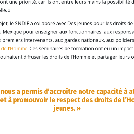
ont une priorité, car ils ont entre leurs mains la possibilité 
le. »
ojet, le SNDIF a collaboré avec Des jeunes pour les droits 
du Mexique pour enseigner aux fonctionnaires, aux respons
premiers intervenants, aux gardes nationaux, aux policiers
s de l’Homme
. Ces séminaires de formation ont eu un impact
souhaitent diffuser les droits de l’Homme et partager leurs
 nous a permis d’accroître notre capacité à a
 et à promouvoir le respect des droits de l’
jeunes. »