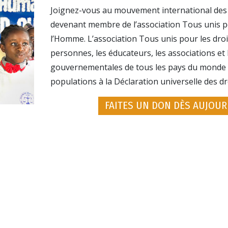
Joignez-vous au mouvement international des
devenant membre de l’association Tous unis po
l’Homme. L’association Tous unis pour les droi
personnes, les éducateurs, les associations et l
gouvernementales de tous les pays du monde à 
populations à la Déclaration universelle des d
FAITES UN DON DÈS AUJOUR