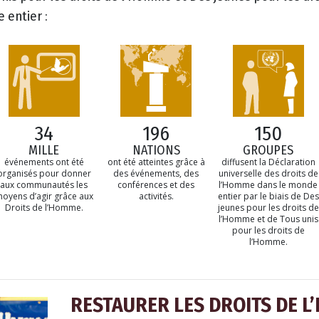
 entier :
34
196
150
MILLE
NATIONS
GROUPES
événements ont été
ont été atteintes grâce à
diffusent la Déclaration
organisés pour donner
des événements, des
universelle des droits de
aux communautés les
conférences et des
l’Homme dans le monde
oyens d’agir grâce aux
activités.
entier par le biais de Des
Droits de l’Homme.
jeunes pour les droits de
l’Homme et de Tous unis
pour les droits de
l’Homme.
RESTAURER LES DROITS DE L