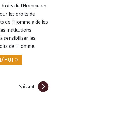
 droits de l’Homme en
ur les droits de
ts de l’Homme aide les
es institutions
sensibiliser les
roits de l’Homme.
D’HUI »
Suivant