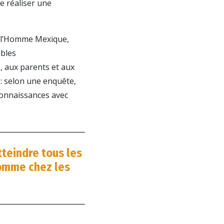
de réaliser une
de l’Homme Mexique,
ables
, aux parents et aux
 : selon une enquête,
 connaissances avec
tteindre tous les
Homme chez les