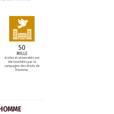
50
MILLE
écoles et universités ont
été touchées par la
campagne des droits de
l’Homme.
’HOMME