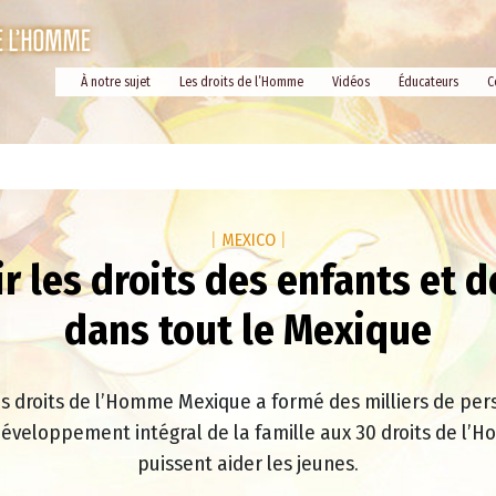
À notre sujet
Les droits de l’Homme
Vidéos
Éducateurs
C
|
MEXICO
|
 les droits des enfants et d
dans tout le Mexique
es droits de l’Homme Mexique a formé des milliers de pe
développement intégral de la famille aux 30 droits de l’H
puissent aider les jeunes.