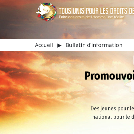
Accueil
▶
Bulletin d’information
Promouvoir
Des jeunes pour l
national pour le 