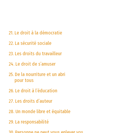
21. Le droit à la démocratie
22. La sécurité sociale
23. Les droits du travailleur
24. Le droit de s’amuser
25. De la nourriture et un abri
pour tous
26. Le droit à l’éducation
27. Les droits d’auteur
28. Un monde libre et équitable
29. La responsabilité
30. Personne ne peut vous enlever vos