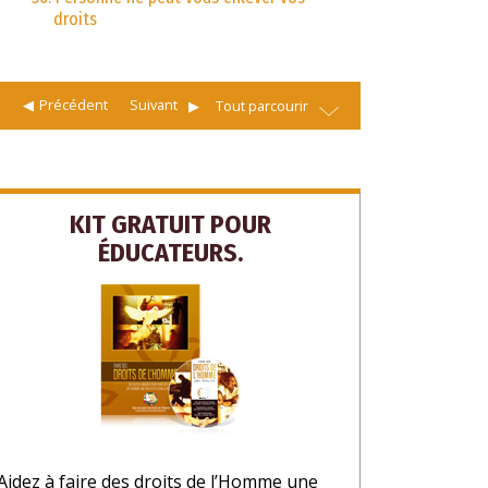
droits
Précédent
Suivant
Tout parcourir
KIT GRATUIT POUR
ÉDUCATEURS.
Aidez à faire des droits de l’Homme une