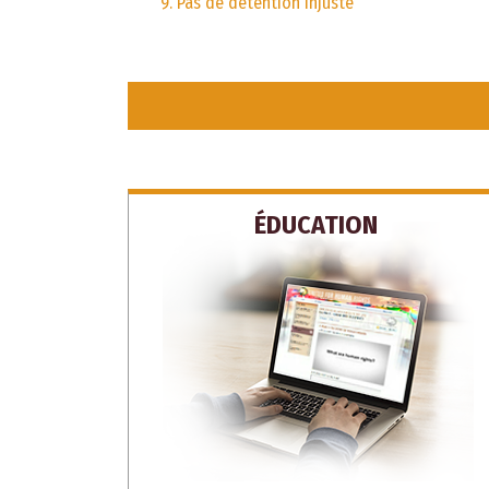
9. Pas de détention injuste
ÉDUCATION