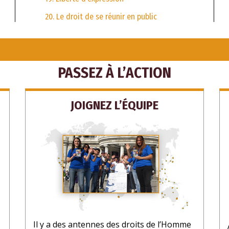
20. Le droit de se réunir en public
PASSEZ À L’ACTION
JOIGNEZ L’ÉQUIPE
Il y a des antennes des droits de l’Homme