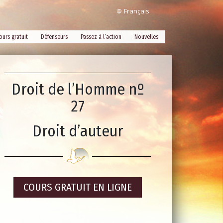
Français
ours gratuit
Défenseurs
Passez à l’action
Nouvelles
Droit de l’Homme nº
27
Droit d’auteur
COURS GRATUIT EN LIGNE