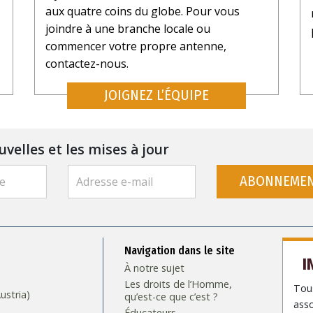
aux quatre coins du globe. Pour vous
joindre à une branche locale ou
commencer votre propre antenne,
contactez-nous.
JOIGNEZ L’ÉQUIPE
uvelles et les mises à jour
ABONNEME
Navigation dans le site
I
À notre sujet
Les droits de l’Homme,
Tous
stria)
qu’est-ce que c’est ?
asso
Éducateurs