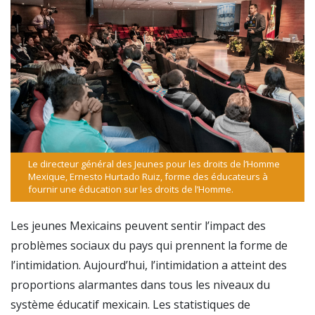
Le directeur général des Jeunes pour les droits de l’Homme
Mexique, Ernesto Hurtado Ruiz, forme des éducateurs à
fournir une éducation sur les droits de l’Homme.
Les jeunes Mexicains peuvent sentir l’impact des
problèmes sociaux du pays qui prennent la forme de
l’intimidation. Aujourd’hui, l’intimidation a atteint des
proportions alarmantes dans tous les niveaux du
système éducatif mexicain. Les statistiques de