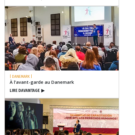
| DANEMARK |
À l’avant-garde au Danemark
LIRE DAVANTAGE
▶