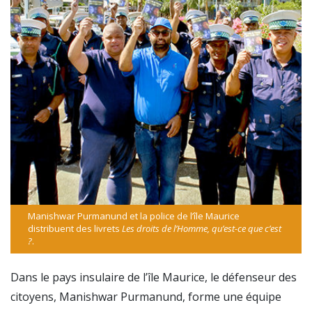
Manishwar Purmanund et la police de l’île Maurice
distribuent des livrets
Les droits de l’Homme, qu’est-ce que c’est
?
.
Dans le pays insulaire de l’île Maurice, le défenseur des
citoyens, Manishwar Purmanund, forme une équipe