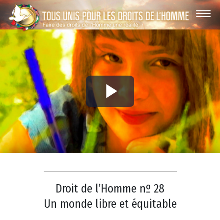
Play
Video
Droit de l’Homme nº 28
Un monde libre et équitable