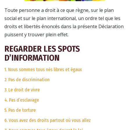
Toute personne a droit à ce que règne, sur le plan
social et sur le plan international, un ordre tel que les
droits et libertés énoncés dans la présente Déclaration
puissent y trouver plein effet.
REGARDER LES SPOTS
D’INFORMATION
1. Nous sommes tous nés libres et égaux
2. Pas de discrimination
3. Le droit de vivre
4. Pas d’esclavage
5. Pas de torture
6. Vous avez des droits partout où vous allez