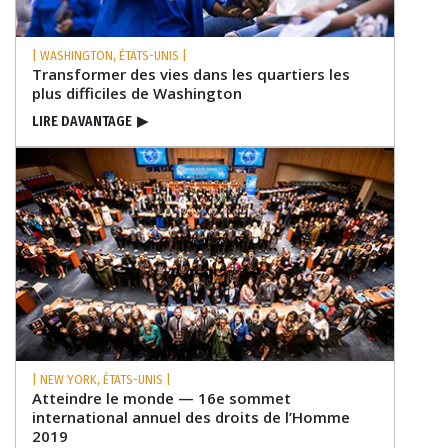
| WASHINGTON, ÉTATS-UNIS |
Transformer des vies dans les quartiers les
plus difficiles de Washington
LIRE DAVANTAGE
▶
| NEW YORK, ÉTATS-UNIS |
Atteindre le monde — 16e sommet
international annuel des droits de l’Homme
2019