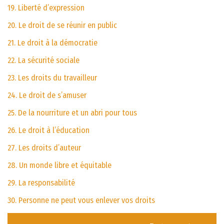
19. Liberté d’expression
20. Le droit de se réunir en public
21. Le droit à la démocratie
22. La sécurité sociale
23. Les droits du travailleur
24. Le droit de s’amuser
25. De la nourriture et un abri pour tous
26. Le droit à l’éducation
27. Les droits d’auteur
28. Un monde libre et équitable
29. La responsabilité
30. Personne ne peut vous enlever vos droits