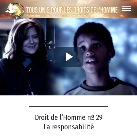
Play
Video
Droit de l’Homme nº 29
La responsabilité