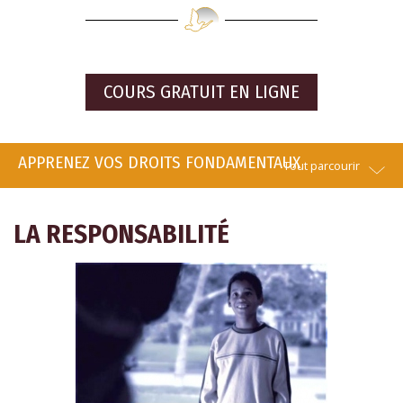
COURS GRATUIT EN LIGNE
APPRENEZ VOS DROITS FONDAMENTAUX
Tout parcourir
LA RESPONSABILITÉ