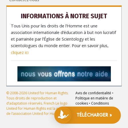
INFORMATIONS À NOTRE SUJET
Tous Unis pour les droits de l’Homme est une
association internationale d’éducation à but non lucratif
et parrainée par l’Église de Scientology et les
scientologues du monde entier. Pour en savoir plus,
cliquez ici
© 2008-2026 United for Human Rights.
Avis de confidentialité
•
Tous droits de reproduction et
Politique en matière de
d’adaptation réservés. French Le logo
cookies
•
Conditions
United for Human Rights est la propriété
d’utilisation
•
Mentions
de l’association United for Human Rights.
légales
TÉLÉCHARGER »