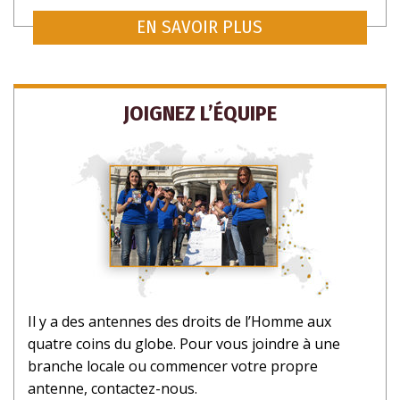
EN SAVOIR PLUS
JOIGNEZ L’ÉQUIPE
Il y a des antennes des droits de l’Homme aux
INSCRIVEZ-VOUS POUR RECEVOIR DES
quatre coins du globe. Pour vous joindre à une
MISES À JOUR ET DES FAÇONS D’AIDER
branche locale ou commencer votre propre
antenne, contactez-nous.