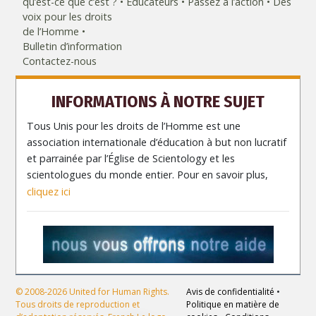
qu’est-ce que c’est ?
Éducateurs
Passez à l’action
Des
voix pour les droits
de l’Homme
Bulletin d’information
Contactez-nous
INFORMATIONS À NOTRE SUJET
Tous Unis pour les droits de l’Homme est une
association internationale d’éducation à but non lucratif
et parrainée par l’Église de Scientology et les
scientologues du monde entier. Pour en savoir plus,
cliquez ici
© 2008-2026 United for Human Rights.
Avis de confidentialité
•
Tous droits de reproduction et
Politique en matière de