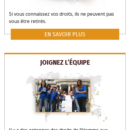
Si vous connaissez vos droits, ils ne peuvent pas
vous être retirés.
EN SAVOIR PLUS
JOIGNEZ L’ÉQUIPE
Il y a des antennes des droits de l’Homme aux