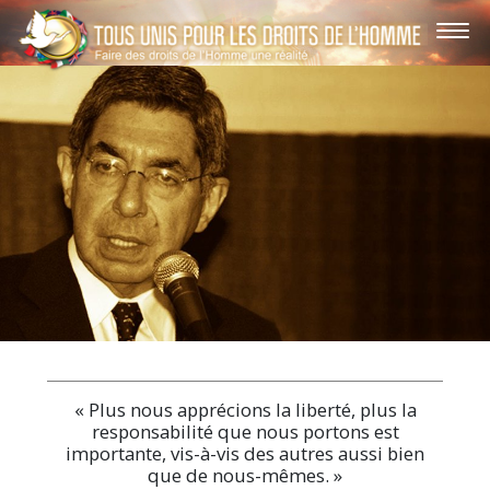
« Plus nous apprécions la liberté, plus la
responsabilité que nous portons est
importante, vis-à-vis des autres aussi bien
que de nous-mêmes. »