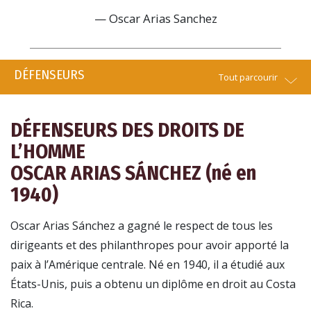
— Oscar Arias Sanchez
DÉFENSEURS
Tout parcourir
DÉFENSEURS DES DROITS DE
L’HOMME
OSCAR ARIAS SÁNCHEZ (
né en
1940)
Oscar Arias Sánchez a gagné le respect de tous les
dirigeants et des philanthropes pour avoir apporté la
paix à l’Amérique centrale. Né en 1940, il a étudié aux
États-Unis, puis a obtenu un diplôme en droit au Costa
Rica.