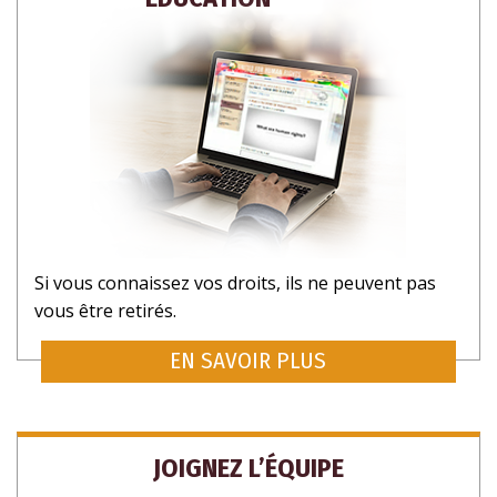
Si vous connaissez vos droits, ils ne peuvent pas
vous être retirés.
INSCRIVEZ-VOUS POUR RECEVOIR DES
MISES À JOUR ET DES FAÇONS D’AIDER
EN SAVOIR PLUS
JOIGNEZ L’ÉQUIPE