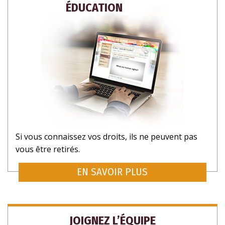
ÉDUCATION
Si vous connaissez vos droits, ils ne peuvent pas
vous être retirés.
INSCRIVEZ-VOUS POUR RECEVOIR DES
MISES À JOUR ET DES FAÇONS D’AIDER
EN SAVOIR PLUS
JOIGNEZ L’ÉQUIPE