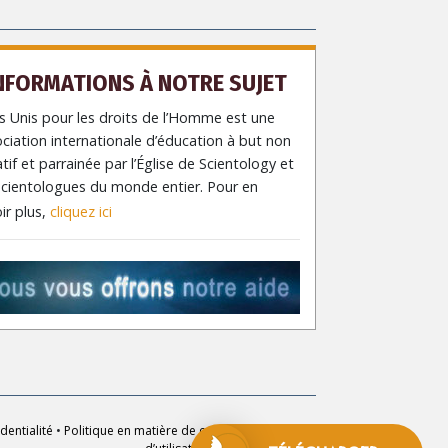
NFORMATIONS À NOTRE SUJET
 Unis pour les droits de l’Homme est une
ciation internationale d’éducation à but non
atif et parrainée par l’Église de Scientology et
scientologues du monde entier. Pour en
ir plus,
cliquez ici
dentialité
•
Politique en matière de cookies
•
Conditions