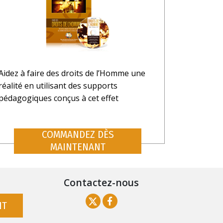
Aidez à faire des droits de l’Homme une
réalité en utilisant des supports
pédagogiques conçus à cet effet
COMMANDEZ DÈS
MAINTENANT
Contactez-nous
NT