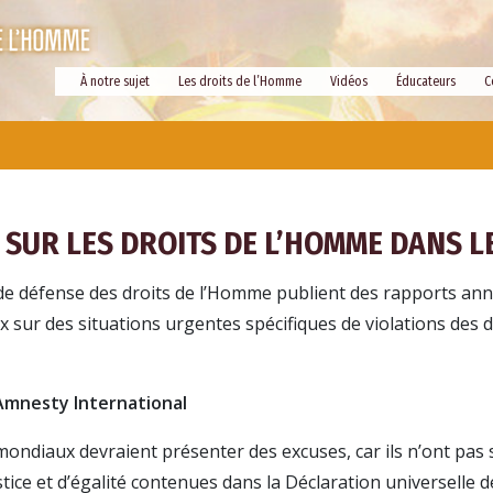
À notre sujet
Les droits de l’Homme
Vidéos
Éducateurs
C
SUR LES DROITS DE L’HOMME DANS 
e défense des droits de l’Homme publient des rapports ann
 sur des situations urgentes spécifiques de violations des d
Amnesty International
mondiaux devraient présenter des excuses, car ils n’ont pas s
ice et d’égalité contenues dans la Déclaration universelle d