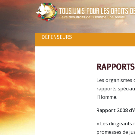
DÉFENSEURS
RAPPORTS 
Les organismes d
rapports spéciaux
l’Homme.
Rapport 2008 d’
« Les dirigeants 
promesses de just