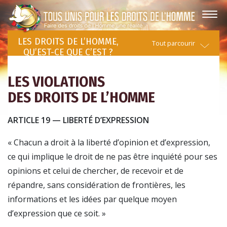
LES DROITS DE L’HOMME,
Tout parcourir
QU’EST-CE QUE C’EST ?
LES VIOLATIONS
DES DROITS DE L’HOMME
ARTICLE 19 — LIBERTÉ D’EXPRESSION
« Chacun a droit à la liberté d’opinion et d’expression,
ce qui implique le droit de ne pas être inquiété pour ses
opinions et celui de chercher, de recevoir et de
répandre, sans considération de frontières, les
informations et les idées par quelque moyen
d’expression que ce soit. »