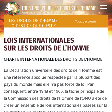
LES DROITS DE L’HOMME,
Tout parcourir
QU’EST-CE QUE C’EST ?
LOIS INTERNATIONALES
SUR LES DROITS DE L’HOMME
CHARTE INTERNATIONALE DES DROITS DE L’HOMME
La Déclaration universelle des droits de l’Homme est
une référence absolue respectée par la plupart des
pays du monde mais elle n’a pas force de loi. Par
conséquent, entre 1948 et 1966, la tâche principale de
la Commission des droits de l’Homme de l’ONU a été de
créer un ensemble de lois internationales basées sur la