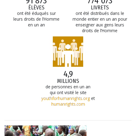
91 873
774 073
ÉLÈVES
LIVRETS
ont été éduqués sur
ont été distribués dans le
leurs droits de l’Homme
monde entier en un an pour
en un an
enseigner aux gens leurs
droits de l’Homme
4,9
MILLIONS
de personnes en un an
qui ont visité le site
youthforhumanrights.org
et
humanrights.com