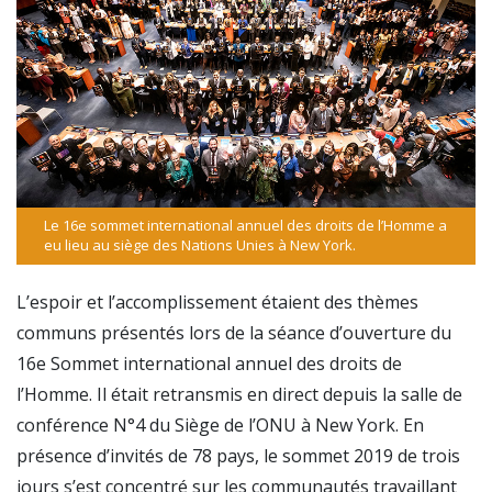
Le 16e sommet international annuel des droits de l’Homme a
eu lieu au siège des Nations Unies à New York.
L’espoir et l’accomplissement étaient des thèmes
communs présentés lors de la séance d’ouverture du
16e Sommet international annuel des droits de
l’Homme. Il était retransmis en direct depuis la salle de
conférence N°4 du Siège de l’ONU à New York. En
présence d’invités de 78 pays, le sommet 2019 de trois
jours s’est concentré sur les communautés travaillant