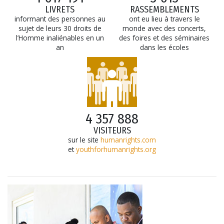
LIVRETS
RASSEMBLEMENTS
informant des personnes au
ont eu lieu à travers le
sujet de leurs 30 droits de
monde avec des concerts,
l’Homme inaliénables en un
des foires et des séminaires
an
dans les écoles
4 357 888
VISITEURS
sur le site
humanrights.com
et
youthforhumanrights.org