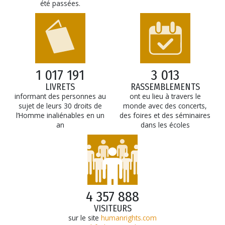
été passées.
1 017 191
3 013
LIVRETS
RASSEMBLEMENTS
informant des personnes au
ont eu lieu à travers le
sujet de leurs 30 droits de
monde avec des concerts,
l’Homme inaliénables en un
des foires et des séminaires
an
dans les écoles
4 357 888
VISITEURS
sur le site
humanrights.com