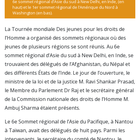
6e sommet régional d’Asie du sud à New Delhi, en Inde, (en
haut) et le 1er sommet régional de l’Amérique du Nord à
Washington (en bas).
La Tournée mondiale Des jeunes pour les droits de
l’Homme a organisé des sommets régionaux où des
jeunes de plusieurs régions se sont réunis. Au 6e
sommet régional d’Asie du sud à New Delhi, en Inde, se
trouvaient des délégués de l’Afghanistan, du Népal et
des différents États de l’Inde. Le jour de l’ouverture, le
ministre de la loi et de la justice M. Ravi Shankar Prasad,
le Membre du Parlement Dr Raj et le secrétaire général
de la Commission nationale des droits de l’Homme M.
Ambuj Sharma étaient présents.
Le 6e Sommet régional de l’Asie du Pacifique, à Nantou
à Taïwan, avait des délégués de huit pays. Parmi les
intervenants, le secrétaire du comté de Nantou, le