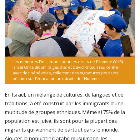
Les membres Des jeunes pour les droits de l’Homme (YHR)
Israël Orna Bloom (à gauche) et David Kritsun (au centre)
avec des bénévoles, collectant des signatures pour une
pétition sur l’éducation aux droits de l’Homme.
En Israël, un mélange de cultures, de langues et de
traditions, a été construit par les immigrants d’une
multitude de groupes ethniques. Même si 75% de la
population est juive, ils sont pour la plupart des
migrants qui viennent de partout dans le monde.
Ajouter la population arabe musulmane, les