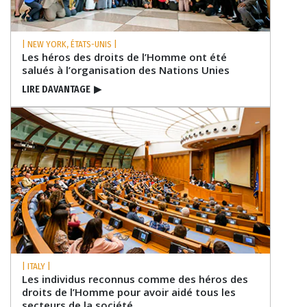
| NEW YORK, ÉTATS-UNIS |
Les héros des droits de l’Homme ont été
salués à l’organisation des Nations Unies
LIRE DAVANTAGE
▶
| ITALY |
Les individus reconnus comme des héros des
droits de l’Homme pour avoir aidé tous les
secteurs de la société