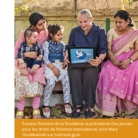
Écoutez l’histoire de la fondatrice et présidente Des jeunes
pour les droits de l’Homme International, la Dr Mary
Shuttleworth sur
Scientology.tv
.