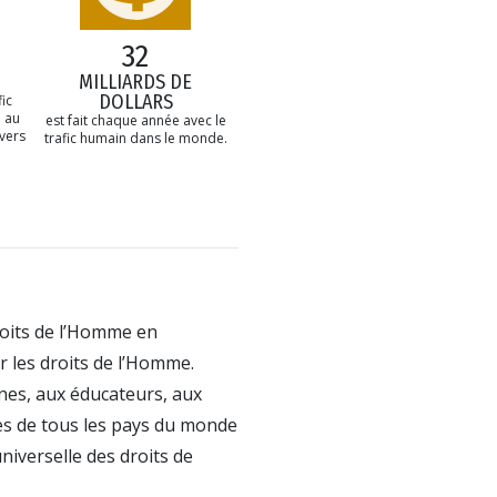
32
MILLIARDS DE
DOLLARS
ic
 au
est fait chaque année avec le
avers
trafic humain dans le monde.
oits de l’Homme en
 les droits de l’Homme.
nes, aux éducateurs, aux
es de tous les pays du monde
universelle des droits de