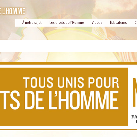
À notre sujet
Les droits de l’Homme
Vidéos
Éducateurs
C