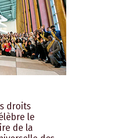
s droits
lèbre le
ire de la