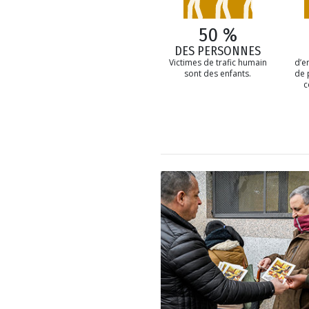
50 %
DES PERSONNES
Victimes de trafic humain
d’e
sont des enfants.
de 
c