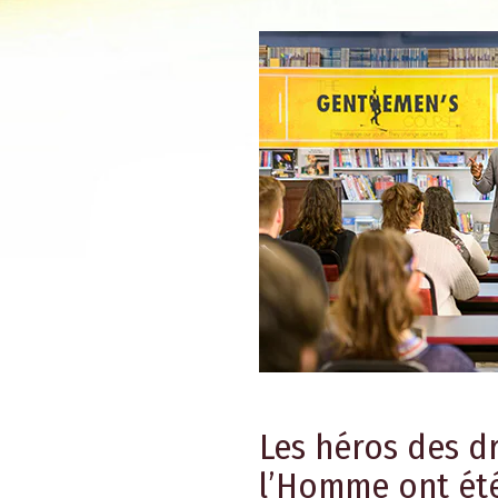
Les héros des dr
l’Homme ont été