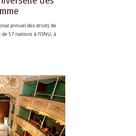
niverselle des
Homme
nal annuel des droits de
 de 57 nations à l’ONU, à