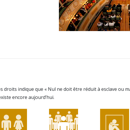
s droits indique que « Nul ne doit être réduit à esclave ou 
existe encore aujourd’hui.