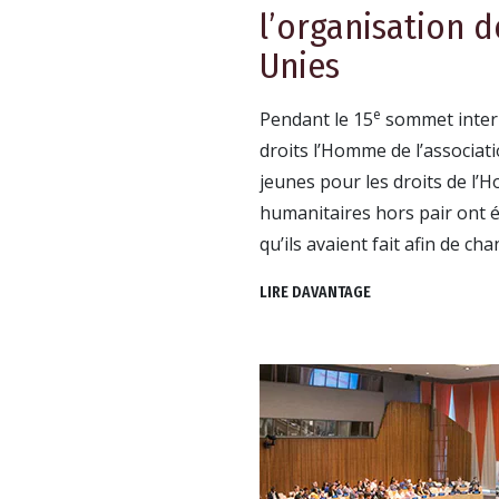
l’organisation 
Unies
e
Pendant le 15
sommet intern
droits l’Homme de l’associat
jeunes pour les droits de l’H
humanitaires hors pair ont 
qu’ils avaient fait afin de ch
LIRE DAVANTAGE