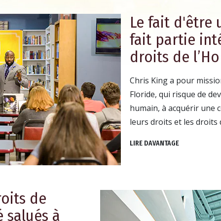
Le fait d'être
fait partie in
droits de l’
Chris King a pour missio
Floride, qui risque de dev
humain, à acquérir une 
leurs droits et les droits
LIRE DAVANTAGE
oits de
 salués à