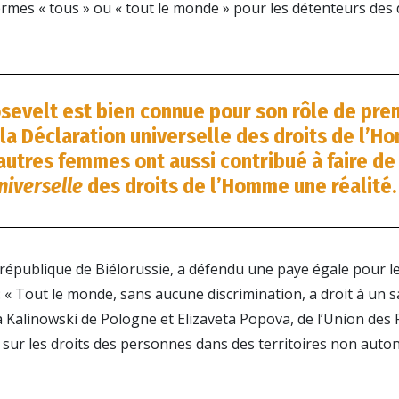
mes « tous » ou « tout le monde » pour les détenteurs des d
sevelt est bien connue pour son rôle de pre
 la Déclaration universelle des droits de l’
autres femmes ont aussi contribué à faire de
niverselle
des droits de l’Homme une réalité.
a république de Biélorussie, a défendu une paye égale pour l
re : « Tout le monde, sans aucune discrimination, a droit à un 
ka Kalinowski de Pologne et Elizaveta Popova, de l’Union des 
té sur les droits des personnes dans des territoires non au