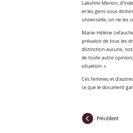
Lakshmi Menon, d’Inde, 
et les gens sous domin
universelle, on ne les 
Marie-Hélène Lefaucheux
prévaloir de tous les d
distinction aucune, not
de toute autre opinion,
situation. »
Ces femmes et d’autres 
ce que le document gara
Précédent