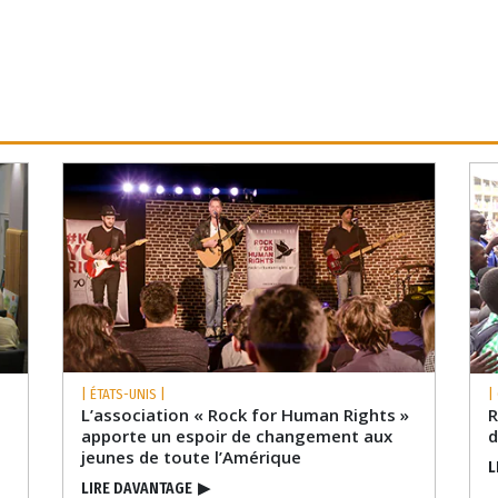
| ÉTATS-UNIS |
|
L’association « Rock for Human Rights »
R
apporte un espoir de changement aux
jeunes de toute l’Amérique
L
LIRE DAVANTAGE
▶