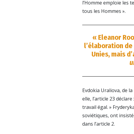
l’Homme emploie les ter
tous les Hommes ».
« Eleanor Roo
l’élaboration de
Unies, mais d’
u
Evdokia Uraliova, de l
elle, l’article 23 décla
travail égal. » Frydery
soviétiques, ont insis
dans l’article 2.