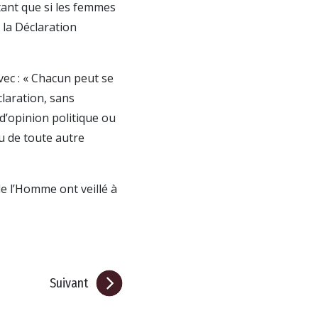
tant que si les femmes
 la Déclaration
vec : « Chacun peut se
claration, sans
d’opinion politique ou
ou de toute autre
e l’Homme ont veillé à
Suivant