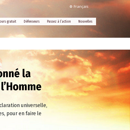
Français
ours gratuit
Défenseurs
Passez à l’action
Nouvelles
onné la
e l’Homme
claration universelle,
, pour en faire le