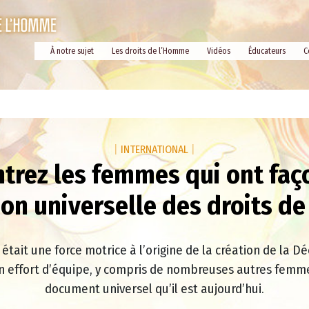
À notre sujet
Les droits de l’Homme
Vidéos
Éducateurs
C
|
INTERNATIONAL
|
trez les femmes qui ont faç
ion universelle des droits d
était une force motrice à l’origine de la création de la Dé
 effort d’équipe, y compris de nombreuses autres femmes
document universel qu’il est aujourd’hui.