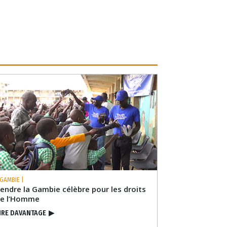
 GAMBIE |
endre la Gambie célèbre pour les droits
de l’Homme
IRE DAVANTAGE
▶