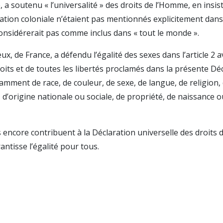
a soutenu « l’universalité » des droits de l’Homme, en insis
ation coloniale n’étaient pas mentionnés explicitement dans
considérerait pas comme inclus dans « tout le monde ».
, de France, a défendu l’égalité des sexes dans l’article 2 a
roits et de toutes les libertés proclamés dans la présente Dé
amment de race, de couleur, de sexe, de langue, de religion, 
 d’origine nationale ou sociale, de propriété, de naissance 
encore contribuent à la Déclaration universelle des droits d
ntisse l’égalité pour tous.