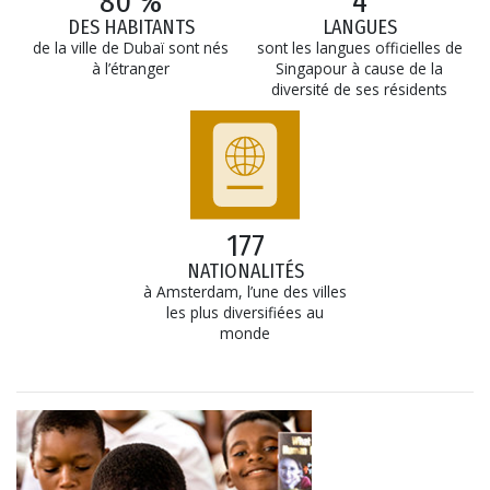
80 %
4
DES HABITANTS
LANGUES
de la ville de Dubaï sont nés
sont les langues officielles de
à l’étranger
Singapour à cause de la
diversité de ses résidents
177
NATIONALITÉS
à Amsterdam, l’une des villes
les plus diversifiées au
monde