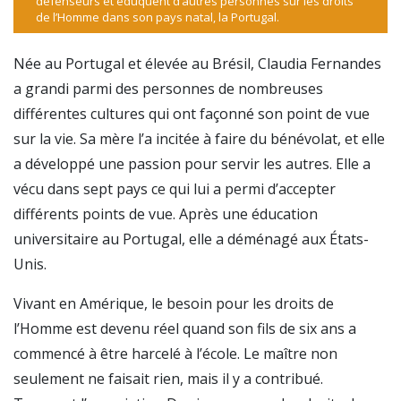
défenseurs et éduquent d’autres personnes sur les droits
de l’Homme dans son pays natal, la Portugal.
Née au Portugal et élevée au Brésil, Claudia Fernandes
a grandi parmi des personnes de nombreuses
différentes cultures qui ont façonné son point de vue
sur la vie. Sa mère l’a incitée à faire du bénévolat, et elle
a développé une passion pour servir les autres. Elle a
vécu dans sept pays ce qui lui a permi d’accepter
différents points de vue. Après une éducation
universitaire au Portugal, elle a déménagé aux États-
Unis.
Vivant en Amérique, le besoin pour les droits de
l’Homme est devenu réel quand son fils de six ans a
commencé à être harcelé à l’école. Le maître non
seulement ne faisait rien, mais il y a contribué.