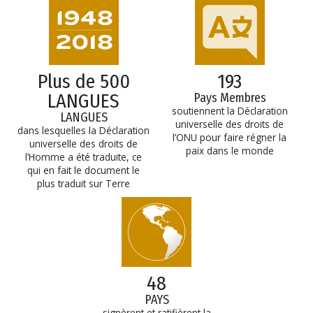
Plus de 500
193
LANGUES
Pays Membres
soutiennent la Déclaration
LANGUES
universelle des droits de
dans lesquelles la Déclaration
l’ONU pour faire régner la
universelle des droits de
paix dans le monde
l’Homme a été traduite, ce
qui en fait le document le
plus traduit sur Terre
48
PAYS
signèrent et ratifièrent la