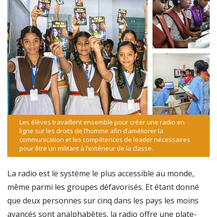
Les élèves travaillent ensemble pour créer une radio en
ligne sur les droits de l’homme afin d’améliorer la
communication et les compétences de leader nécessaires
pour être un militant à l’extérieur de la classe.
La radio est le système le plus accessible au monde,
même parmi les groupes défavorisés. Et étant donné
que deux personnes sur cinq dans les pays les moins
avancés sont analphabètes, la radio offre une plate-