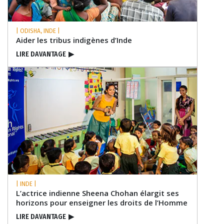
| ODISHA, INDE |
Aider les tribus indigènes d’Inde
LIRE DAVANTAGE
▶
| INDE |
L’actrice indienne Sheena Chohan élargit ses
horizons pour enseigner les droits de l’Homme
LIRE DAVANTAGE
▶