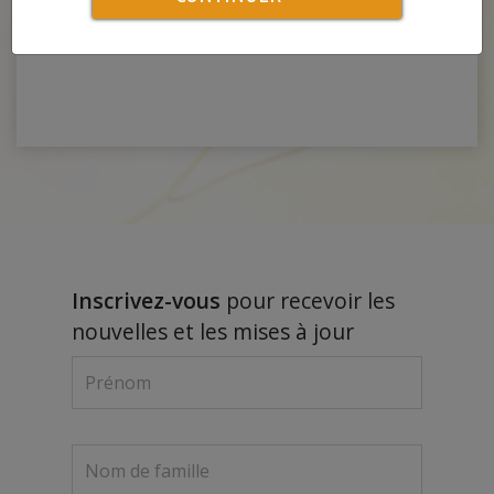
Continuer
Inscrivez-vous
pour recevoir les
nouvelles et les mises à jour