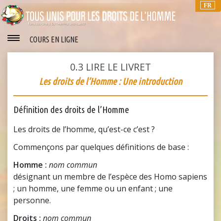
FR
COURS EN LIGNE
0.3
LIRE LE LIVRET
Les droits de l’Homme : Une introduction
Définition des droits de l’Homme
Les droits de l’homme, qu’est-ce c’est ?
Commençons par quelques définitions de base :
Homme :
nom commun
désignant un membre de l’espèce des Homo sapiens
; un homme, une femme ou un enfant ; une
personne.
Droits :
nom commun