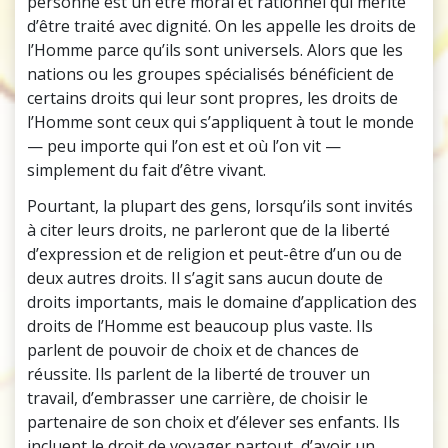
personne est un être moral et rationnel qui mérite
d’être traité avec dignité. On les appelle les droits de
l’Homme parce qu’ils sont universels. Alors que les
nations ou les groupes spécialisés bénéficient de
certains droits qui leur sont propres, les droits de
l’Homme sont ceux qui s’appliquent à tout le monde
— peu importe qui l’on est et où l’on vit —
simplement du fait d’être vivant.
Pourtant, la plupart des gens, lorsqu’ils sont invités
à citer leurs droits, ne parleront que de la liberté
d’expression et de religion et peut-être d’un ou de
deux autres droits. Il s’agit sans aucun doute de
droits importants, mais le domaine d’application des
droits de l’Homme est beaucoup plus vaste. Ils
parlent de pouvoir de choix et de chances de
réussite. Ils parlent de la liberté de trouver un
travail, d’embrasser une carrière, de choisir le
partenaire de son choix et d’élever ses enfants. Ils
incluent le droit de voyager partout, d’avoir un