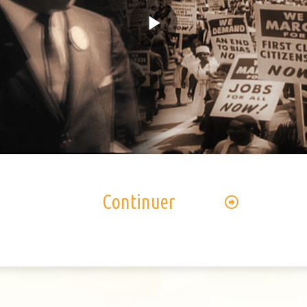
Play
Video
Continuer