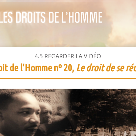
4.5
REGARDER LA VIDÉO
oit de l’Homme nº 20,
Le droit de se ré