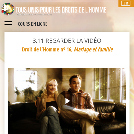
FR
COURS EN LIGNE
3.11
REGARDER LA VIDÉO
Droit de l’Homme nº 16,
Mariage et famille
Play
Video