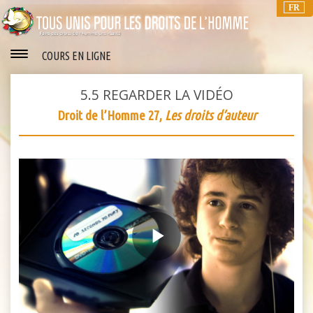
FR
COURS EN LIGNE
5.5
REGARDER LA VIDÉO
Droit de l’Homme 27,
Les droits d’auteur
Play
Video